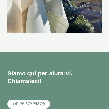
Siamo qui per aiutarvi,
Chiamateci!
+41 76 679 7987